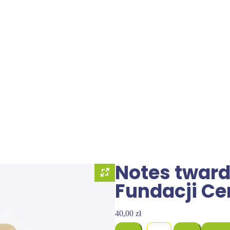
Notes tward
Fundacji Ce
40,00
zł