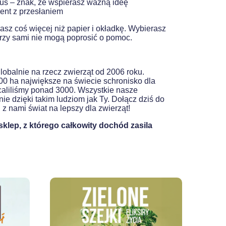
 – znak, że wspierasz ważną ideę
ent z przesłaniem
sz coś więcej niż papier i okładkę. Wybierasz
́rzy sami nie mogą poprosić o pomoc.
lobalnie na rzecz zwierząt od 2006 roku.
0 ha największe na świecie schronisko dla
ocaliliśmy ponad 3000. Wszystkie nasze
ie dzięki takim ludziom jak Ty. Dołącz dziś do
z nami świat na lepszy dla zwierząt!
klep, z którego całkowity dochód zasila