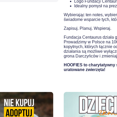
Logo Fundacji Centaurus
Idealny pomysł na prez
Wybierając ten notes, wybiera
świadome wsparcie tych, kto
Zapisuj. Planuj. Wspieraj.
Fundacja Centaurus działa g
Prowadzimy w Polsce na 100
kopytnych, których łącznie 
działania są możliwe wyłączn
grona Darczyńców i zmieniaj 
HOOFIES to charytatywny s
uratowane zwierzęta!