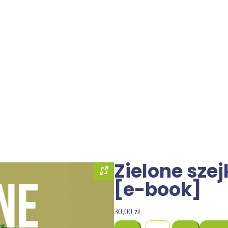
Zielone szej
[e-book]
30,00
zł