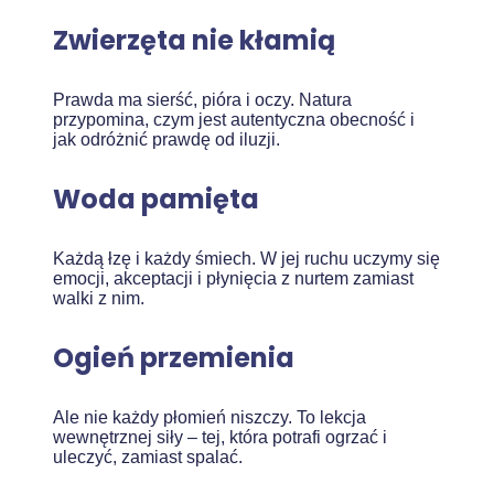
Zwierzęta nie kłamią
Prawda ma sierść, pióra i oczy. Natura
przypomina, czym jest autentyczna obecność i
jak odróżnić prawdę od iluzji.
Woda pamięta
Każdą łzę i każdy śmiech. W jej ruchu uczymy się
emocji, akceptacji i płynięcia z nurtem zamiast
walki z nim.
Ogień przemienia
Ale nie każdy płomień niszczy. To lekcja
wewnętrznej siły – tej, która potrafi ogrzać i
uleczyć, zamiast spalać.