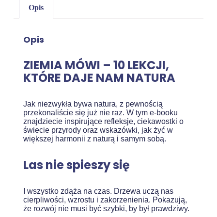
Opis
Opis
ZIEMIA MÓWI – 10 LEKCJI,
KTÓRE DAJE NAM NATURA
Jak niezwykła bywa natura, z pewnością
przekonaliście się już nie raz. W tym e-booku
znajdziecie inspirujące refleksje, ciekawostki o
świecie przyrody oraz wskazówki, jak żyć w
większej harmonii z naturą i samym sobą.
Las nie spieszy się
I wszystko zdąża na czas. Drzewa uczą nas
cierpliwości, wzrostu i zakorzenienia. Pokazują,
że rozwój nie musi być szybki, by był prawdziwy.