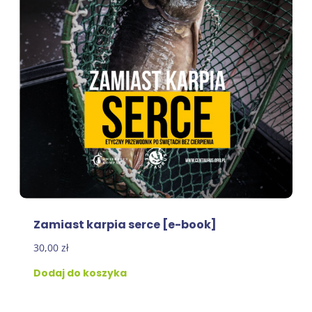
Zamiast karpia serce [e-book]
30,00
zł
Dodaj do koszyka