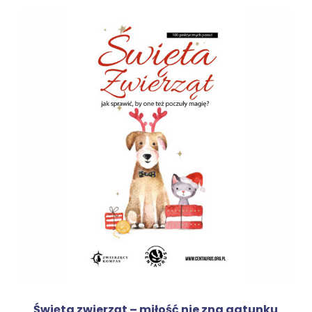
Święta zwierząt – miłość nie zna gatunku