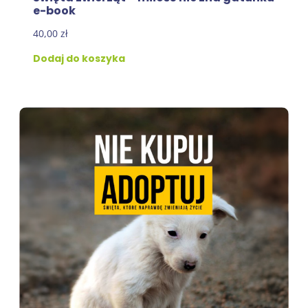
e-book
40,00
zł
Dodaj do koszyka