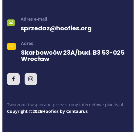
Adres e-mail
sprzedaz@hoofies.org
Adres
Skarbowców 23A/bud. B3 53-025
Wrocław
Tworzone i wspierane przez strony internetowe pixelis.pl
Copyright ©2026Hoofies by Centaurus