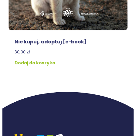
Nie kupuj, adoptuj [e-book]
30,00
zł
Dodaj do koszyka