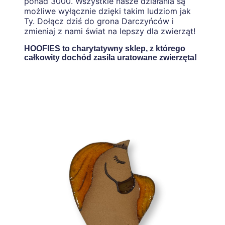
ponad 3000. Wszystkie nasze działania są
możliwe wyłącznie dzięki takim ludziom jak
Ty. Dołącz dziś do grona Darczyńców i
zmieniaj z nami świat na lepszy dla zwierząt!
HOOFIES to charytatywny sklep, z którego
całkowity dochód zasila uratowane zwierzęta!