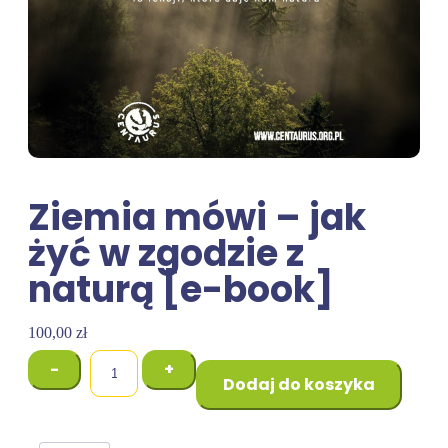
Ziemia mówi – jak
żyć w zgodzie z
naturą [e-book]
100,00
zł
-
+
Dodaj do koszyka