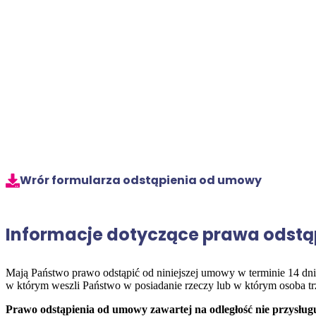
Wrór formularza odstąpienia od umowy
Informacje dotyczące prawa odstą
Mają Państwo prawo odstąpić od niniejszej umowy w terminie 14 dni
w którym weszli Państwo w posiadanie rzeczy lub w którym osoba trz
Prawo odstąpienia od umowy zawartej na odległość nie przysług