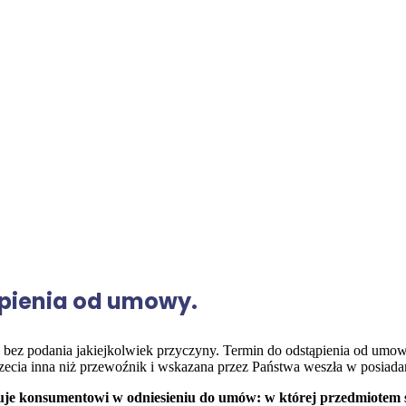
pienia od umowy.
 bez podania jakiejkolwiek przyczyny. Termin do odstąpienia od umo
ecia inna niż przewoźnik i wskazana przez Państwa weszła w posiadan
uje konsumentowi w odniesieniu do umów: w której przedmiotem św