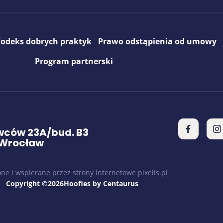
odeks dobrych praktyk
Prawo odstąpienia od umowy
Program partnerski
ców 23A/bud. B3
 Wrocław
ne i wspierane przez strony internetowe pixelis.pl
Copyright ©2026Hoofies by Centaurus