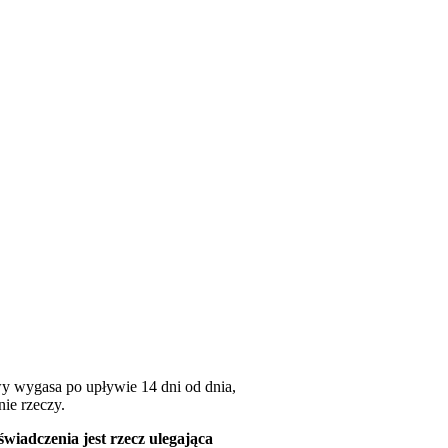
wy wygasa po upływie 14 dni od dnia,
ie rzeczy.
iadczenia jest rzecz ulegająca