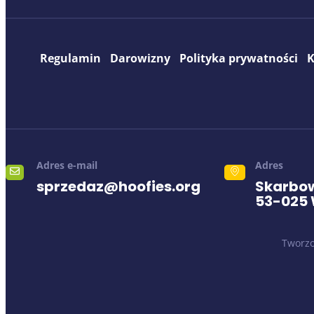
Regulamin
Darowizny
Polityka prywatności
K
Adres e-mail
Adres
sprzedaz@hoofies.org
Skarbow
53-025
Tworzo