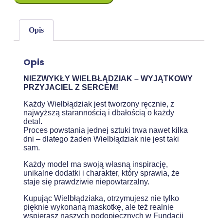
Opis
Opis
NIEZWYKŁY WIELBŁĄDZIAK – WYJĄTKOWY
PRZYJACIEL Z SERCEM!
Każdy Wielbłądziak jest tworzony ręcznie, z
najwyższą starannością i dbałością o każdy
detal.
Proces powstania jednej sztuki trwa nawet kilka
dni – dlatego żaden Wielbłądziak nie jest taki
sam.
Każdy model ma swoją własną inspirację,
unikalne dodatki i charakter, który sprawia, że
staje się prawdziwie niepowtarzalny.
Kupując Wielbłądziaka, otrzymujesz nie tylko
pięknie wykonaną maskotkę, ale też realnie
wspierasz naszych podopiecznych w
Fundacji