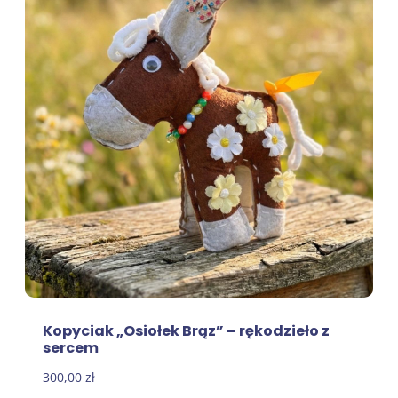
Kopyciak „Osiołek Brąz” – rękodzieło z
sercem
300,00
zł