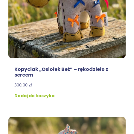
Kopyciak „Osiołek Beż” – rękodzieło z
sercem
300,00
zł
Dodaj do koszyka