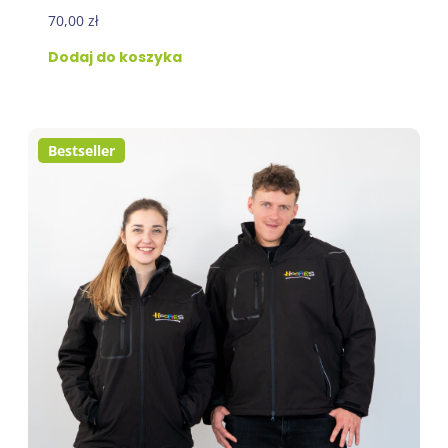
70,00
zł
Dodaj do koszyka
Bestseller