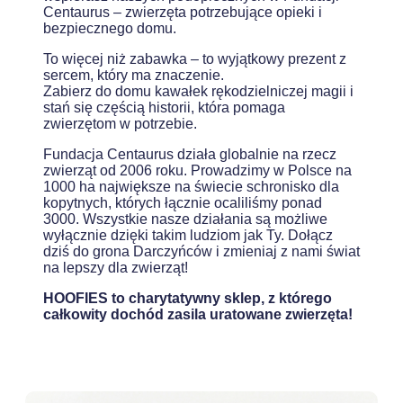
Centaurus
– zwierzęta potrzebujące opieki i
bezpiecznego domu.
To więcej niż zabawka – to wyjątkowy prezent z
sercem, który ma znaczenie.
Zabierz do domu kawałek rękodzielniczej magii i
stań się częścią historii, która pomaga
zwierzętom w potrzebie.
Fundacja Centaurus działa globalnie na rzecz
zwierząt od 2006 roku. Prowadzimy w Polsce na
1000 ha największe na świecie schronisko dla
kopytnych, których łącznie ocaliliśmy ponad
3000. Wszystkie nasze działania są możliwe
wyłącznie dzięki takim ludziom jak Ty. Dołącz
dziś do grona Darczyńców i zmieniaj z nami świat
na lepszy dla zwierząt!
HOOFIES to charytatywny sklep, z którego
całkowity dochód zasila uratowane zwierzęta!