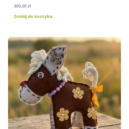
300,00
zł
Dodaj do koszyka