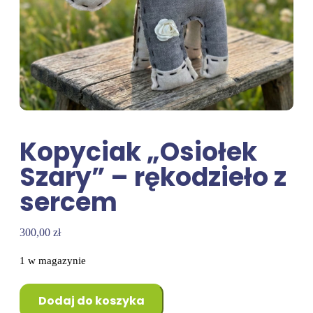
Kopyciak „Osiołek
Szary” – rękodzieło z
sercem
300,00
zł
1 w magazynie
Dodaj do koszyka