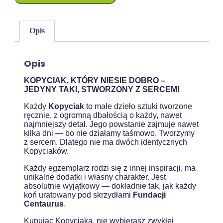
Opis
Opis
KOPYCIAK, KTÓRY NIESIE DOBRO –
JEDYNY TAKI, STWORZONY Z SERCEM!
Każdy
Kopyciak
to małe dzieło sztuki tworzone
ręcznie, z ogromną dbałością o każdy, nawet
najmniejszy detal. Jego powstanie zajmuje nawet
kilka dni — bo nie działamy taśmowo. Tworzymy
z sercem. Dlatego nie ma dwóch identycznych
Kopyciaków.
Każdy egzemplarz rodzi się z innej inspiracji, ma
unikalne dodatki i własny charakter. Jest
absolutnie wyjątkowy — dokładnie tak, jak każdy
koń uratowany pod skrzydłami
Fundacji
Centaurus
.
Kupując Kopyciaka, nie wybierasz zwykłej