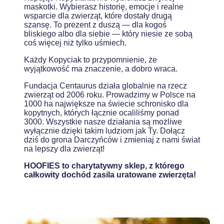
maskotki. Wybierasz historię, emocje i realne
wsparcie dla zwierząt, które dostały drugą
szansę. To prezent z duszą — dla kogoś
bliskiego albo dla siebie — który niesie ze sobą
coś więcej niż tylko uśmiech.
Każdy Kopyciak to przypomnienie, że
wyjątkowość ma znaczenie, a dobro wraca.
Fundacja Centaurus działa globalnie na rzecz
zwierząt od 2006 roku. Prowadzimy w Polsce na
1000 ha największe na świecie schronisko dla
kopytnych, których łącznie ocaliliśmy ponad
3000. Wszystkie nasze działania są możliwe
wyłącznie dzięki takim ludziom jak Ty. Dołącz
dziś do grona Darczyńców i zmieniaj z nami świat
na lepszy dla zwierząt!
HOOFIES to charytatywny sklep, z którego
całkowity dochód zasila uratowane zwierzęta!