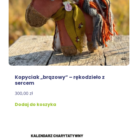
Kopyciak „brązowy” – rękodzieło z
sercem
300,00
zł
Dodaj do koszyka