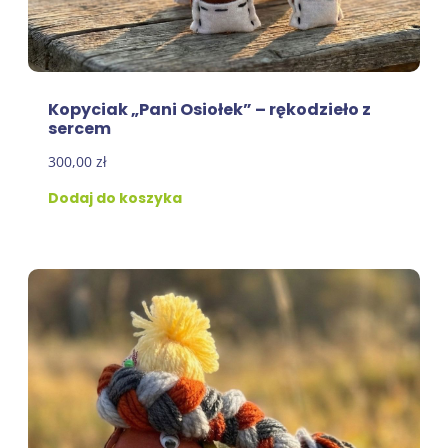
Kopyciak „Pani Osiołek” – rękodzieło z
sercem
300,00
zł
Dodaj do koszyka