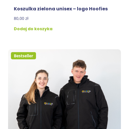
Koszulka zielona unisex – logo Hoofies
80,00
zł
Dodaj do koszyka
Bestseller