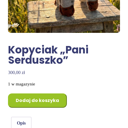
Kopyciak „Pani
Serduszko”
300,00
zł
1 w magazynie
Dodaj do koszyka
Opis