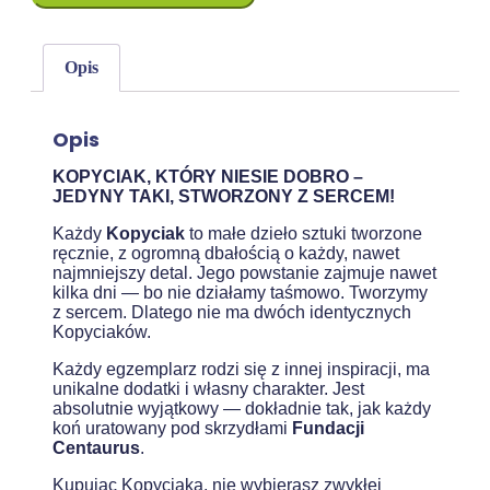
Opis
Opis
KOPYCIAK, KTÓRY NIESIE DOBRO –
JEDYNY TAKI, STWORZONY Z SERCEM!
Każdy
Kopyciak
to małe dzieło sztuki tworzone
ręcznie, z ogromną dbałością o każdy, nawet
najmniejszy detal. Jego powstanie zajmuje nawet
kilka dni — bo nie działamy taśmowo. Tworzymy
z sercem. Dlatego nie ma dwóch identycznych
Kopyciaków.
Każdy egzemplarz rodzi się z innej inspiracji, ma
unikalne dodatki i własny charakter. Jest
absolutnie wyjątkowy — dokładnie tak, jak każdy
koń uratowany pod skrzydłami
Fundacji
Centaurus
.
Kupując Kopyciaka, nie wybierasz zwykłej