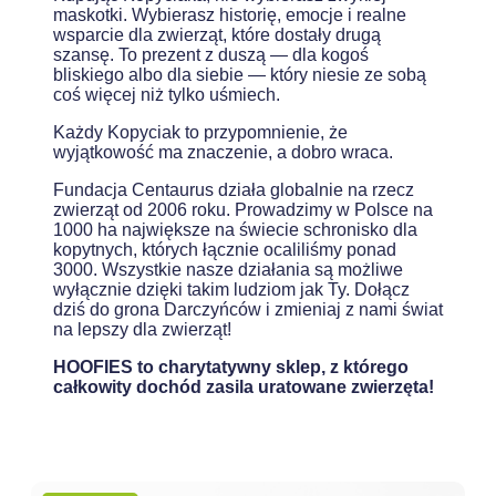
maskotki. Wybierasz historię, emocje i realne
wsparcie dla zwierząt, które dostały drugą
szansę. To prezent z duszą — dla kogoś
bliskiego albo dla siebie — który niesie ze sobą
coś więcej niż tylko uśmiech.
Każdy Kopyciak to przypomnienie, że
wyjątkowość ma znaczenie, a dobro wraca.
Fundacja Centaurus działa globalnie na rzecz
zwierząt od 2006 roku. Prowadzimy w Polsce na
1000 ha największe na świecie schronisko dla
kopytnych, których łącznie ocaliliśmy ponad
3000. Wszystkie nasze działania są możliwe
wyłącznie dzięki takim ludziom jak Ty. Dołącz
dziś do grona Darczyńców i zmieniaj z nami świat
na lepszy dla zwierząt!
HOOFIES to charytatywny sklep, z którego
całkowity dochód zasila uratowane zwierzęta!