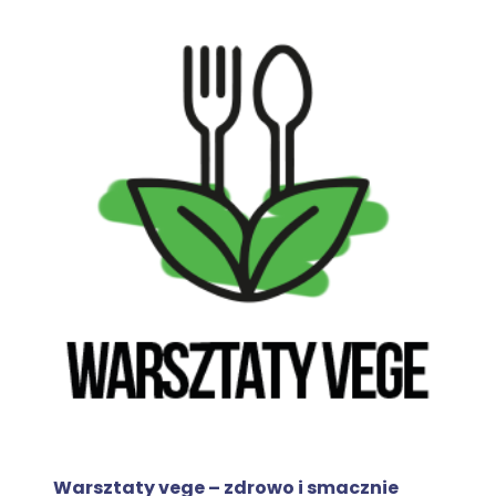
Warsztaty vege – zdrowo i smacznie