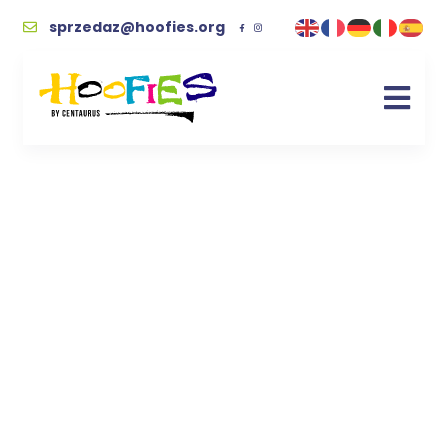
sprzedaz@hoofies.org
wege
Kupując wspierasz naszych podopiecznych