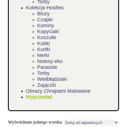
Torby
Kolekcja Hoofies
Bluzy
Czapki
Kominy
Kopyciaki
Koszulki
Kubki
Kurtki
Nerki
Notesy eko
Parasole
Torby
Wielbłądziaki
Zajączki
Obrazy Chrapami Malowane
Wyprzedaż
Wyświetlanie jednego wyniku