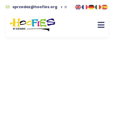
sprzedaz@hoofies.org
szydełko
Kupując wspierasz naszych podopiecznych