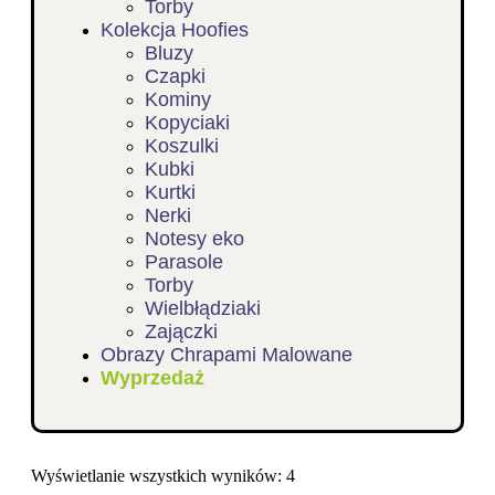
Torby
Kolekcja Hoofies
Bluzy
Czapki
Kominy
Kopyciaki
Koszulki
Kubki
Kurtki
Nerki
Notesy eko
Parasole
Torby
Wielbłądziaki
Zajączki
Obrazy Chrapami Malowane
Wyprzedaż
Wyświetlanie wszystkich wyników: 4