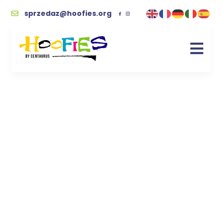
sprzedaz@hoofies.org
serduszka
Kupując wspierasz naszych podopiecznych