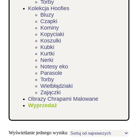
Torby
Kolekcja Hoofies
Bluzy
Czapki
Kominy
Kopyciaki
Koszulki
Kubki
Kurtki
Nerki
Notesy eko
Parasole
Torby
Wielbłądziaki
Zajączki
Obrazy Chrapami Malowane
Wyprzedaż
Wyświetlanie jednego wyniku