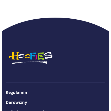
Regulamin
Darowizny