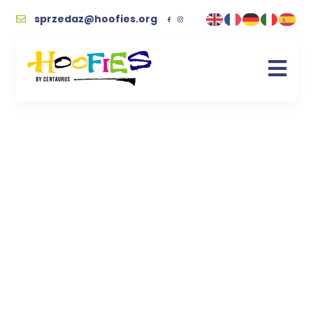
sprzedaz@hoofies.org
kuferek
Kupując wspierasz naszych podopiecznych