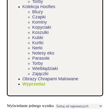
Torby
Kolekcja Hoofies
Bluzy
Czapki
Kominy
Kopyciaki
Koszulki
Kubki
Kurtki
Nerki
Notesy eko
Parasole
Torby
Wielbłądziaki
Zajączki
Obrazy Chrapami Malowane
Wyprzedaż
Wyświetlanie jednego wyniku