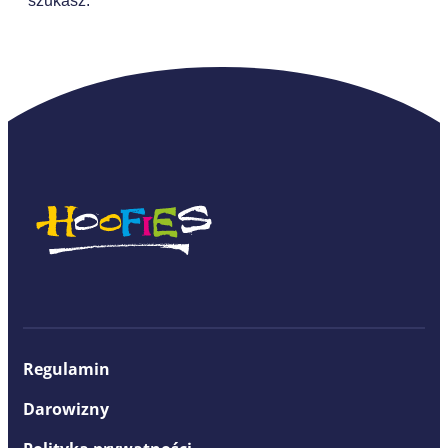
szukasz.
Regulamin
Darowizny