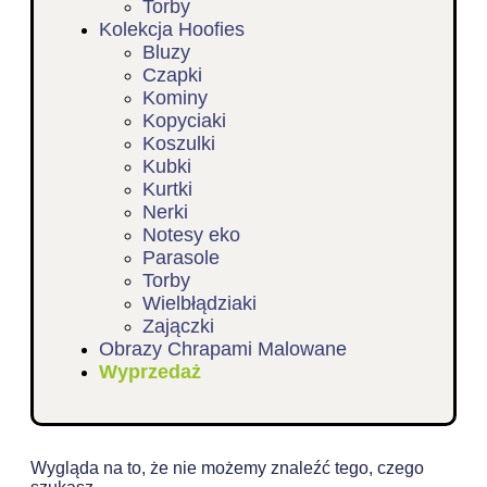
Torby
Kolekcja Hoofies
Bluzy
Czapki
Kominy
Kopyciaki
Koszulki
Kubki
Kurtki
Nerki
Notesy eko
Parasole
Torby
Wielbłądziaki
Zajączki
Obrazy Chrapami Malowane
Wyprzedaż
Wygląda na to, że nie możemy znaleźć tego, czego