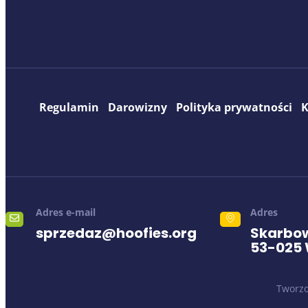
Regulamin
Darowizny
Polityka prywatności
K
Adres e-mail
Adres
sprzedaz@hoofies.org
Skarbow
53-025
Tworzo