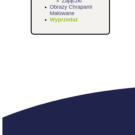
Zajączki
Obrazy Chrapami
Malowane
Wyprzedaż