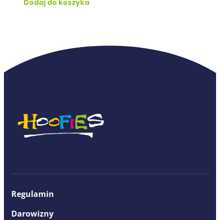
Dodaj do koszyka
Regulamin
Darowizny