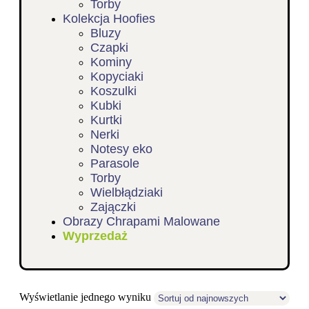
Torby
Kolekcja Hoofies
Bluzy
Czapki
Kominy
Kopyciaki
Koszulki
Kubki
Kurtki
Nerki
Notesy eko
Parasole
Torby
Wielbłądziaki
Zajączki
Obrazy Chrapami Malowane
Wyprzedaż
Wyświetlanie jednego wyniku