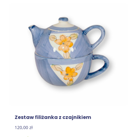
Zestaw filiżanka z czajnikiem
120,00
zł