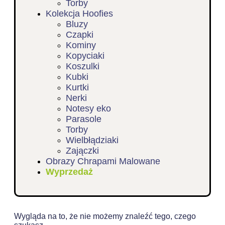
Torby
Kolekcja Hoofies
Bluzy
Czapki
Kominy
Kopyciaki
Koszulki
Kubki
Kurtki
Nerki
Notesy eko
Parasole
Torby
Wielbłądziaki
Zajączki
Obrazy Chrapami Malowane
Wyprzedaż
Wygląda na to, że nie możemy znaleźć tego, czego