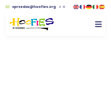
sprzedaz@hoofies.org
dzieci
Kupując wspierasz naszych podopiecznych