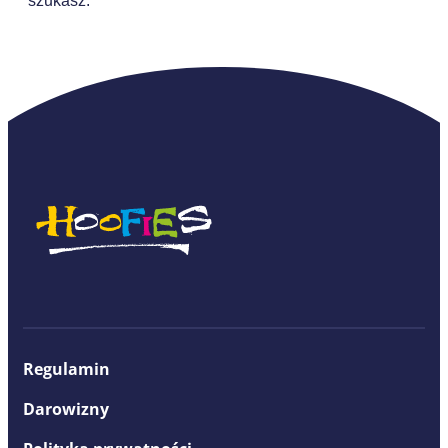
szukasz.
Regulamin
Darowizny