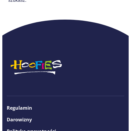
szukasz.
Regulamin
Darowizny