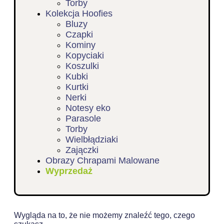
Torby
Kolekcja Hoofies
Bluzy
Czapki
Kominy
Kopyciaki
Koszulki
Kubki
Kurtki
Nerki
Notesy eko
Parasole
Torby
Wielbłądziaki
Zajączki
Obrazy Chrapami Malowane
Wyprzedaż
Wygląda na to, że nie możemy znaleźć tego, czego