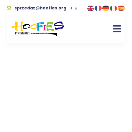
sprzedaz@hoofies.org
czajnik
Kupując wspierasz naszych podopiecznych