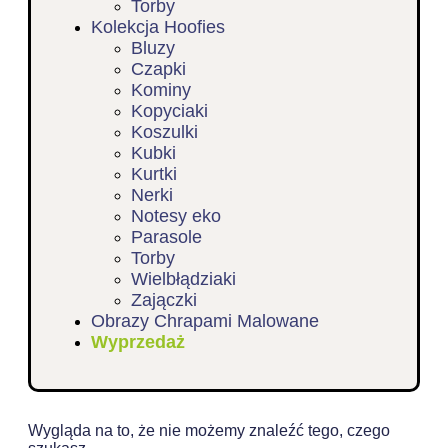
Torby
Kolekcja Hoofies
Bluzy
Czapki
Kominy
Kopyciaki
Koszulki
Kubki
Kurtki
Nerki
Notesy eko
Parasole
Torby
Wielbłądziaki
Zajączki
Obrazy Chrapami Malowane
Wyprzedaż
Wygląda na to, że nie możemy znaleźć tego, czego