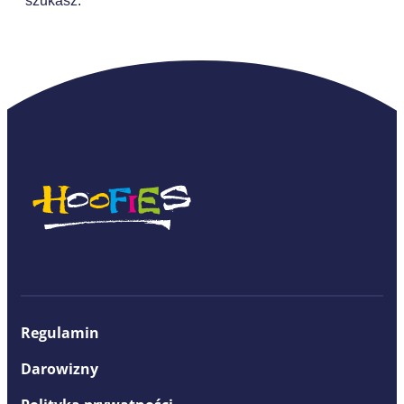
szukasz.
Regulamin
Darowizny