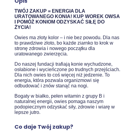
Opis
TWÓJ ZAKUP = ENERGIA DLA
URATOWANEGO KONIA! KUP WOREK OWSA
I POMÓŻ KONIOM ODZYSKAĆ SIŁĘ DO
ŻYCIA!
Owies ma złoty kolor – i nie bez powodu. Dla nas
to prawdziwe złoto, bo każde ziarnko to krok w
stronę zdrowia i nowego początku dla
uratowanego zwierzęcia.
Do naszej fundacji trafiają konie wychudzone,
osłabione i wycieńczone po trudnych przejściach.
Dla nich owies to coś więcej niż jedzenie. To
energia, która pozwala organizmowi się
odbudować i znów stanąć na nogi.
Bogaty w białko, pełen witamin z grupy B i
naturalnej energii, owies pomaga naszym
podopiecznym odzyskać siły, zdrowie i wiarę w
lepsze jutro.
Co daje Twój zakup?