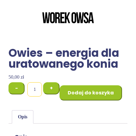
Owies – energia dla
uratowanego konia
50,00
zł
-
+
Dodaj do koszyka
Opis