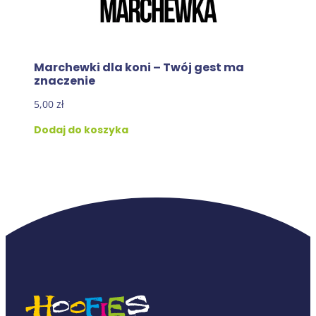
Marchewki dla koni – Twój gest ma
znaczenie
5,00
zł
Dodaj do koszyka