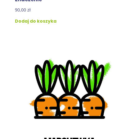
90,00
zł
Dodaj do koszyka