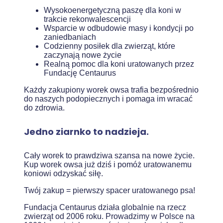
Wysokoenergetyczną paszę dla koni w
trakcie rekonwalescencji
Wsparcie w odbudowie masy i kondycji po
zaniedbaniach
Codzienny posiłek dla zwierząt, które
zaczynają nowe życie
Realną pomoc dla koni uratowanych przez
Fundację Centaurus
Każdy zakupiony worek owsa trafia bezpośrednio
do naszych podopiecznych i pomaga im wracać
do zdrowia.
Jedno ziarnko to nadzieja.
Cały worek to prawdziwa szansa na nowe życie.
Kup worek owsa już dziś i pomóż uratowanemu
koniowi odzyskać siłę.
Twój zakup = pierwszy spacer uratowanego psa!
Fundacja Centaurus działa globalnie na rzecz
zwierząt od 2006 roku. Prowadzimy w Polsce na