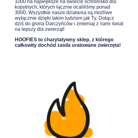
1000 ha największe na świecie schronisko dla
kopytnych, których łącznie ocaliliśmy ponad
3000. Wszystkie nasze działania są możliwe
wyłącznie dzięki takim ludziom jak Ty. Dołącz
dziś do grona Darczyńców i zmieniaj z nami świat
na lepszy dla zwierząt!
HOOFIES to charytatywny sklep, z którego
całkowity dochód zasila uratowane zwierzęta!