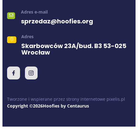
Adres e-mail
sprzedaz@hoofies.org
Adres
Skarbowców 23A/bud. B3 53-025
Wrocław
Tworzone i wspierane przez strony internetowe pixelis.pl
Copyright ©2026Hoofies by Centaurus