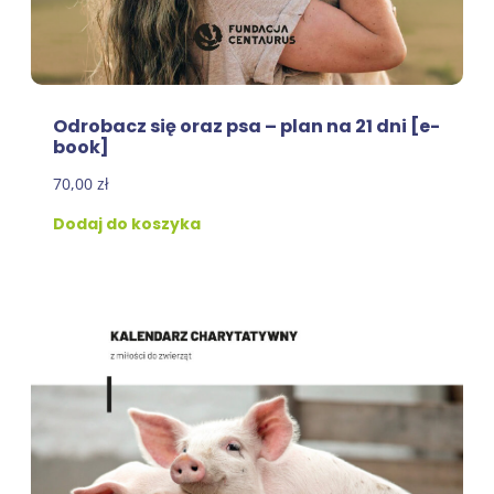
Odrobacz się oraz psa – plan na 21 dni [e-
book]
70,00
zł
Dodaj do koszyka