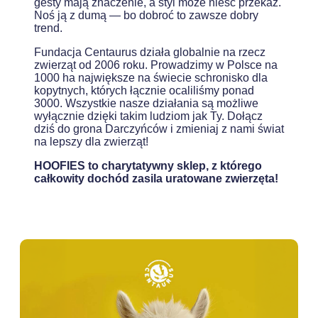
gesty mają znaczenie, a styl może nieść przekaz.
Noś ją z dumą — bo dobroć to zawsze dobry
trend.
Fundacja Centaurus działa globalnie na rzecz
zwierząt od 2006 roku. Prowadzimy w Polsce na
1000 ha największe na świecie schronisko dla
kopytnych, których łącznie ocaliliśmy ponad
3000. Wszystkie nasze działania są możliwe
wyłącznie dzięki takim ludziom jak Ty. Dołącz
dziś do grona Darczyńców i zmieniaj z nami świat
na lepszy dla zwierząt!
HOOFIES to charytatywny sklep, z którego
całkowity dochód zasila uratowane zwierzęta!