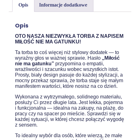
Opis
Informacje dodatkowe
Opis
OTO NASZA NIEZWYKŁA TORBA Z NAPISEM
MIŁOŚĆ NIE MA GATUNKU!
Ta torba to coś więcej niż stylowy dodatek — to
wyraźny głos w ważnej sprawie. Hasło
„Miłość
nie ma gatunku”
przypomina o empatii,
wrażliwości i szacunku wobec wszystkich istot.
Prosty, biały design pasuje do każdej stylizacji, a
mocny przekaz sprawia, że torba staje się małym
manifestem wartości, które nosisz na co dzień.
Wykonana z wytrzymałego, solidnego materiału,
posłuży Ci przez długie lata. Jest lekka, pojemna
i funkcjonalna — idealna na zakupy, na plażę, do
pracy czy na spacer po mieście. Sprawdzi się w
każdej sytuacji, w której chcesz połączyć wygodę
z sensem.
To idealny wybór dla osób, które wierzą, że małe