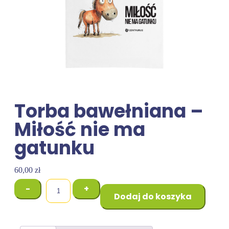
Torba bawełniana –
Miłość nie ma
gatunku
60,00
zł
-
+
Dodaj do koszyka