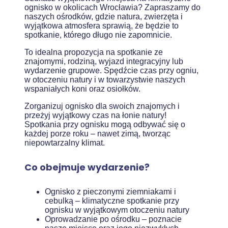
ognisko w okolicach Wrocławia? Zapraszamy do
naszych ośrodków, gdzie natura, zwierzęta i
wyjątkowa atmosfera sprawią, że będzie to
spotkanie, którego długo nie zapomnicie.
To idealna propozycja na spotkanie ze
znajomymi, rodziną, wyjazd integracyjny lub
wydarzenie grupowe. Spędźcie czas przy ogniu,
w otoczeniu natury i w towarzystwie naszych
wspaniałych koni oraz osiołków.
Zorganizuj ognisko dla swoich znajomych i
przeżyj wyjątkowy czas na łonie natury!
Spotkania przy ognisku mogą odbywać się o
każdej porze roku – nawet zimą, tworząc
niepowtarzalny klimat.
Co obejmuje wydarzenie?
Ognisko z pieczonymi ziemniakami i
cebulką – klimatyczne spotkanie przy
ognisku w wyjątkowym otoczeniu natury
Oprowadzanie po ośrodku – poznacie