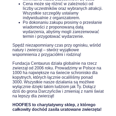
Cena może się różnić w zależności od
liczby uczestników oraz wybranych atrakcji.
Wszystkie szczegóły ustalamy
indywidualnie z organizatorem.
Po dokonaniu zakupu prosimy o przesłanie
wiadomości z proponowaną datą
wydarzenia, abyśmy mogli zarezerwować
termin i przygotować wydarzenie.
Spędź niezapomniany czas przy ognisku, wśród
natury i zwierząt – stwórz wyjątkowe
wspomnienia z przyjaciółmi i rodziną!
Fundacja Centaurus działa globalnie na rzecz
zwierząt od 2006 roku. Prowadzimy w Polsce na
1000 ha największe na świecie schronisko dla
kopytnych, których łącznie ocaliliśmy ponad
3000. Wszystkie nasze działania są możliwe
wyłącznie dzięki takim ludziom jak Ty. Dołącz
dziś do grona Darczyńców i zmieniaj z nami świat
na lepszy dla zwierząt!
HOOFIES to charytatywny sklep, z którego
całkowity dochód zasila uratowane zwierzęta!