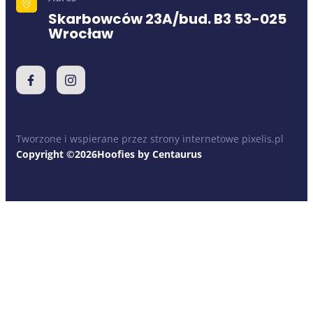
Skarbowców 23A/bud. B3 53-025
Wrocław
Tworzone i wspierane przez strony internetowe pixelis.pl
Copyright ©2026Hoofies by Centaurus