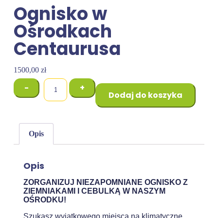
Ognisko w
Ośrodkach
Centaurusa
1500,00
zł
-
+
Dodaj do koszyka
Opis
Opis
ZORGANIZUJ NIEZAPOMNIANE OGNISKO Z
ZIEMNIAKAMI I CEBULKĄ W NASZYM
OŚRODKU!
Szukasz wyjątkowego miejsca na klimatyczne