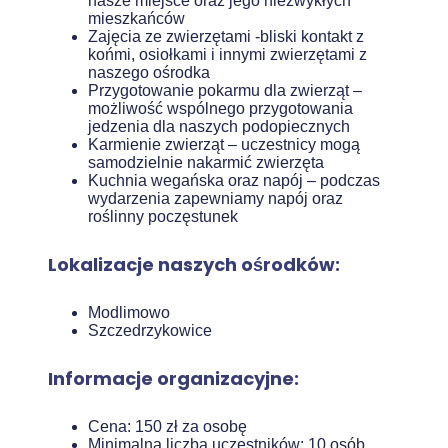
nasze miejsce oraz jego niezwykłych
mieszkańców
Zajęcia ze zwierzętami -bliski kontakt z
końmi, osiołkami i innymi zwierzętami z
naszego ośrodka
Przygotowanie pokarmu dla zwierząt –
możliwość wspólnego przygotowania
jedzenia dla naszych podopiecznych
Karmienie zwierząt – uczestnicy mogą
samodzielnie nakarmić zwierzęta
Kuchnia wegańska oraz napój – podczas
wydarzenia zapewniamy napój oraz
roślinny poczęstunek
Lokalizacje naszych ośrodków:
Modlimowo
Szczedrzykowice
Informacje organizacyjne:
Cena: 150 zł za osobę
Minimalna liczba uczestników: 10 osób