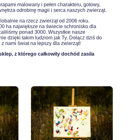
chrapami malowany i pełen charakteru, gotowy,
ętrza odrobinę magii i serca naszych zwierząt.
lobalnie na rzecz zwierząt od 2006 roku.
0 ha największe na świecie schronisko dla
ocaliliśmy ponad 3000. Wszystkie nasze
ie dzięki takim ludziom jak Ty. Dołącz dziś do
z nami świat na lepszy dla zwierząt!
klep, z którego całkowity dochód zasila