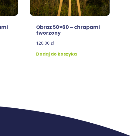
ami
Obraz 50×60 – chrapami
tworzony
120,00
zł
Dodaj do koszyka