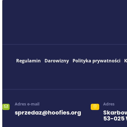
Regulamin
Darowizny
Polityka prywatności
K
Adres e-mail
Adres
sprzedaz@hoofies.org
Skarbow
53-025