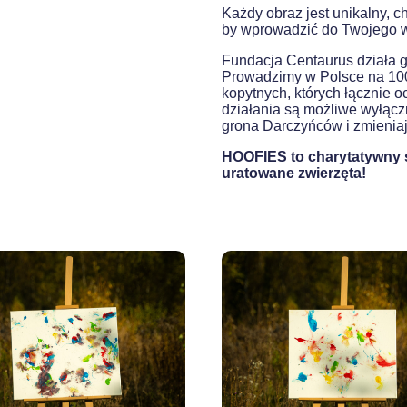
Każdy obraz jest unikalny, 
by wprowadzić do Twojego wn
Fundacja Centaurus działa g
Prowadzimy w Polsce na 100
kopytnych, których łącznie 
działania są możliwe wyłączn
grona Darczyńców i zmieniaj 
HOOFIES to charytatywny s
uratowane zwierzęta!