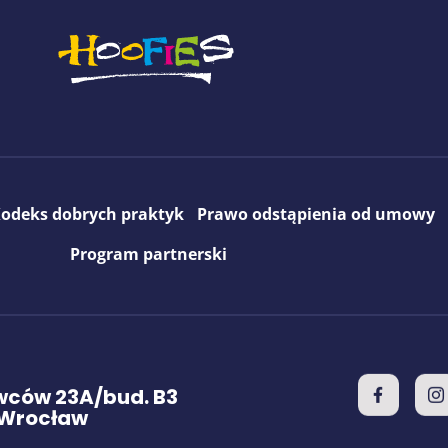
odeks dobrych praktyk
Prawo odstąpienia od umowy
Program partnerski
ców 23A/bud. B3
 Wrocław