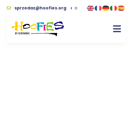
sprzedaz@hoofies.org
Obraz diamentowy
wiejska kobieta