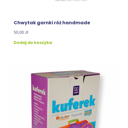
Chwytak garnki róż handmade
50,00
zł
Dodaj do koszyka