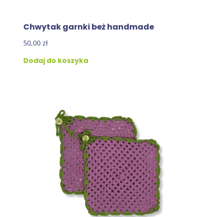
Chwytak garnki beż handmade
50,00
zł
Dodaj do koszyka