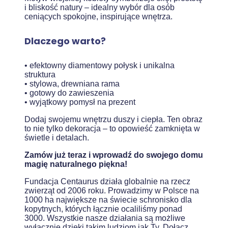
i bliskość natury – idealny wybór dla osób
ceniących spokojne, inspirujące wnętrza.
Dlaczego warto?
• efektowny diamentowy połysk i unikalna
struktura
• stylowa, drewniana rama
• gotowy do zawieszenia
• wyjątkowy pomysł na prezent
Dodaj swojemu wnętrzu duszy i ciepła. Ten obraz
to nie tylko dekoracja – to opowieść zamknięta w
świetle i detalach.
Zamów już teraz i wprowadź do swojego domu
magię naturalnego piękna!
Fundacja Centaurus działa globalnie na rzecz
zwierząt od 2006 roku. Prowadzimy w Polsce na
1000 ha największe na świecie schronisko dla
kopytnych, których łącznie ocaliliśmy ponad
3000. Wszystkie nasze działania są możliwe
wyłącznie dzięki takim ludziom jak Ty. Dołącz