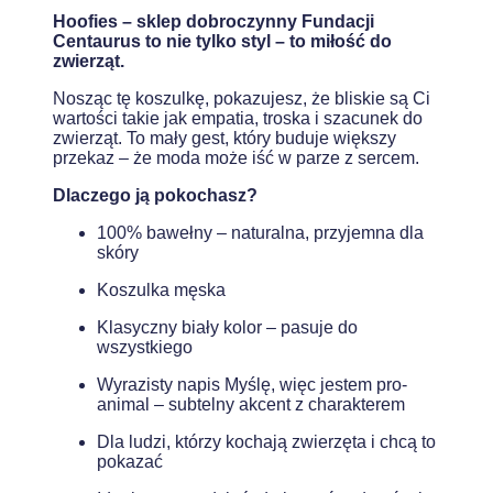
Hoofies – sklep dobroczynny Fundacji
Centaurus to nie tylko styl – to miłość do
zwierząt.
Nosząc tę koszulkę, pokazujesz, że bliskie są Ci
wartości takie jak empatia, troska i szacunek do
zwierząt. To mały gest, który buduje większy
przekaz – że moda może iść w parze z sercem.
Dlaczego ją pokochasz?
100% bawełny – naturalna, przyjemna dla
skóry
Koszulka męska
Klasyczny biały kolor – pasuje do
wszystkiego
Wyrazisty napis Myślę, więc jestem pro-
animal – subtelny akcent z charakterem
Dla ludzi, którzy kochają zwierzęta i chcą to
pokazać