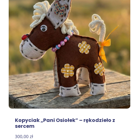
Kopyciak „Pani Osiołek” – rękodzieło z
sercem
300,00
zł