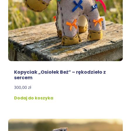
Kopyciak „Osiołek Beż” – rękodzieło z
sercem
300,00
zł
Dodaj do koszyka