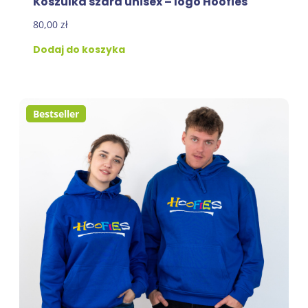
Koszulka szara unisex – logo Hoofies
80,00
zł
Dodaj do koszyka
Bestseller