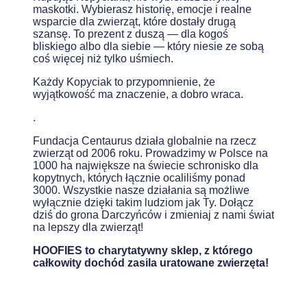
maskotki. Wybierasz historię, emocje i realne
wsparcie dla zwierząt, które dostały drugą
szansę. To prezent z duszą — dla kogoś
bliskiego albo dla siebie — który niesie ze sobą
coś więcej niż tylko uśmiech.
Każdy Kopyciak to przypomnienie, że
wyjątkowość ma znaczenie, a dobro wraca.
.
Fundacja Centaurus działa globalnie na rzecz
zwierząt od 2006 roku. Prowadzimy w Polsce na
1000 ha największe na świecie schronisko dla
kopytnych, których łącznie ocaliliśmy ponad
3000. Wszystkie nasze działania są możliwe
wyłącznie dzięki takim ludziom jak Ty. Dołącz
dziś do grona Darczyńców i zmieniaj z nami świat
na lepszy dla zwierząt!
HOOFIES to charytatywny sklep, z którego
całkowity dochód zasila uratowane zwierzęta!