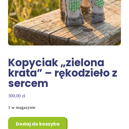
Kopyciak „zielona
krata” – rękodzieło z
sercem
300,00
zł
1 w magazynie
Dodaj do koszyka