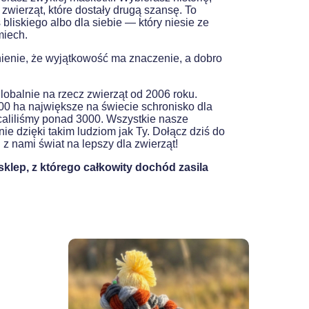
 zwierząt, które dostały drugą szansę. To
bliskiego albo dla siebie — który niesie ze
miech.
ienie, że wyjątkowość ma znaczenie, a dobro
lobalnie na rzecz zwierząt od 2006 roku.
0 ha największe na świecie schronisko dla
ocaliliśmy ponad 3000. Wszystkie nasze
ie dzięki takim ludziom jak Ty. Dołącz dziś do
z nami świat na lepszy dla zwierząt!
klep, z którego całkowity dochód zasila