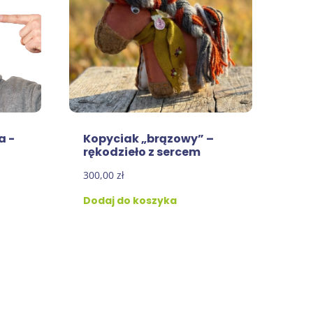
a -
Kopyciak „brązowy” –
rękodzieło z sercem
300,00
zł
Dodaj do koszyka