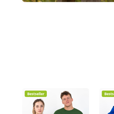
Bestseller
Bests