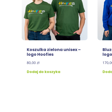
Koszulka zielona unisex –
Bluz
logo Hoofies
logo
80,00
zł
170,
Dodaj do koszyka
Doda