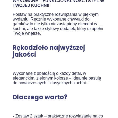
WYKONANE – FUNKCJONALNOŚĆ I STYL W
TWOJEJ KUCHNI!
Postaw na praktyczne rozwiązania w pięknym
wydaniu! Ręcznie wykonane chwytaki do
garnków to nie tylko niezastąpiony element w
kuchni, ale także stylowy dodatek, który uzupełni
Twoje wnętrze.
Rękodzieło najwyższej
jakości
Wykonane z dbałością o każdy detal, w
eleganckim, zielonym kolorze – idealnie pasują
do nowoczesnych i klasycznych kuchni.
Dlaczego warto?
• Zestaw 2 sztuk – praktyczne rozwiązanie na co