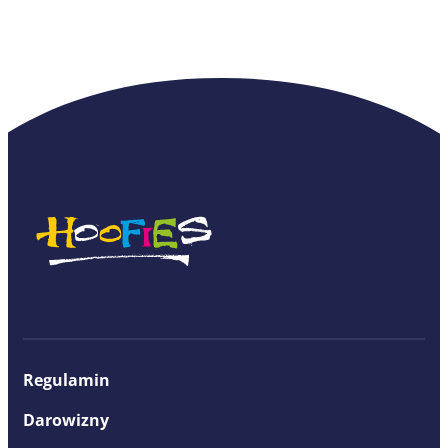
Regulamin
Darowizny