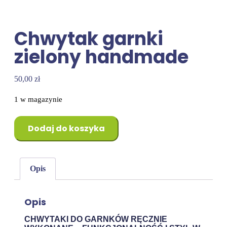
Chwytak garnki
zielony handmade
50,00
zł
1 w magazynie
Dodaj do koszyka
Opis
Opis
CHWYTAKI DO GARNKÓW RĘCZNIE