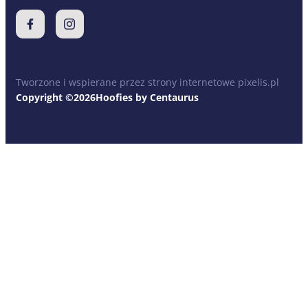
Tworzone i wspierane przez strony internetowe pixelis.pl
Copyright ©2026Hoofies by Centaurus