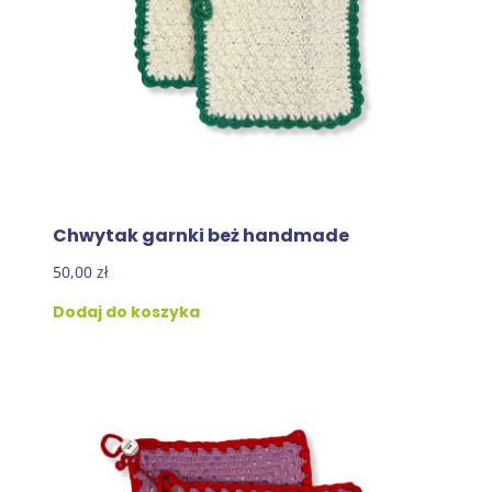
Chwytak garnki beż handmade
50,00
zł
Dodaj do koszyka