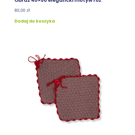
Obraz 40×50 elegancki motyw róż
80,00
zł
Dodaj do koszyka