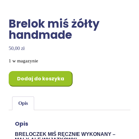
Brelok miś żółty
handmade
50,00
zł
1 w magazynie
Dodaj do koszyka
Opis
Opis
BRELOCZEK MIŚ RĘCZNIE WYKONANY –