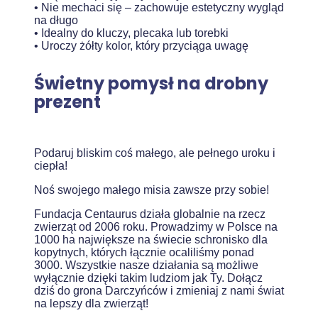
• Nie mechaci się – zachowuje estetyczny wygląd
na długo
• Idealny do kluczy, plecaka lub torebki
• Uroczy żółty kolor, który przyciąga uwagę
Świetny pomysł na drobny
prezent
Podaruj bliskim coś małego, ale pełnego uroku i
ciepła!
Noś swojego małego misia zawsze przy sobie!
Fundacja Centaurus działa globalnie na rzecz
zwierząt od 2006 roku. Prowadzimy w Polsce na
1000 ha największe na świecie schronisko dla
kopytnych, których łącznie ocaliliśmy ponad
3000. Wszystkie nasze działania są możliwe
wyłącznie dzięki takim ludziom jak Ty. Dołącz
dziś do grona Darczyńców i zmieniaj z nami świat
na lepszy dla zwierząt!