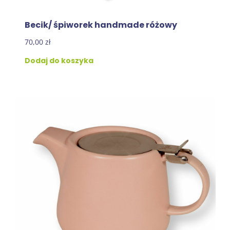
Becik/ śpiworek handmade różowy
70,00
zł
Dodaj do koszyka