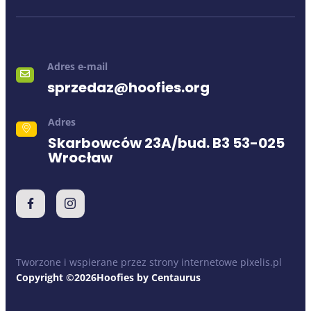
Adres e-mail
sprzedaz@hoofies.org
Adres
Skarbowców 23A/bud. B3 53-025
Wrocław
Tworzone i wspierane przez strony internetowe pixelis.pl
Copyright ©2026Hoofies by Centaurus