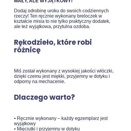
MAŁY, ALE WYJĄTKOWY!
Dodaj odrobinę uroku do swoich codziennych
rzeczy! Ten ręcznie wykonany breloczek w
kształcie misia to nie tylko praktyczny dodatek,
ale też wyjątkowa, przytulna ozdoba.
Rękodzieło, które robi
różnicę
Miś został wykonany z wysokiej jakości włóczki,
dzięki czemu jest miękki, przyjemny w dotyku i
odporny na mechacenie.
Dlaczego warto?
• Ręcznie wykonany – każdy egzemplarz jest
wyjątkowy
• Mięciutki i przyjemny w dotyku