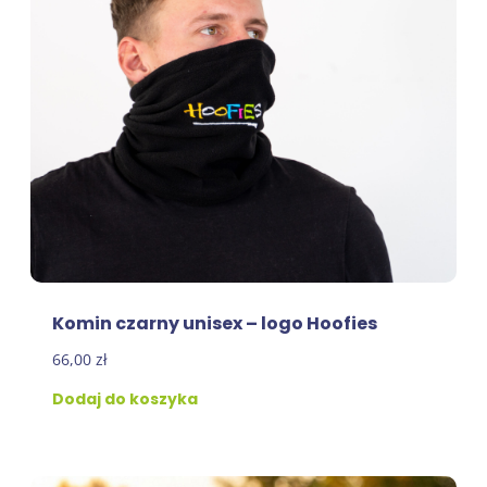
Komin czarny unisex – logo Hoofies
66,00
zł
Dodaj do koszyka