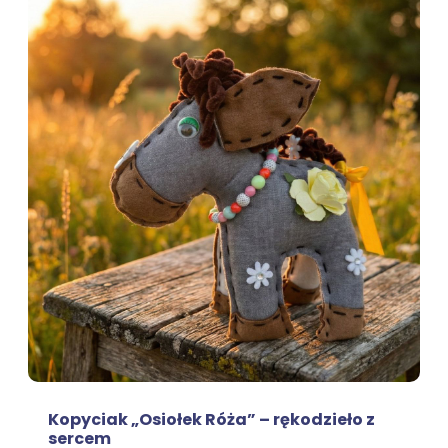
Kopyciak „Osiołek Róża” – rękodzieło z
sercem