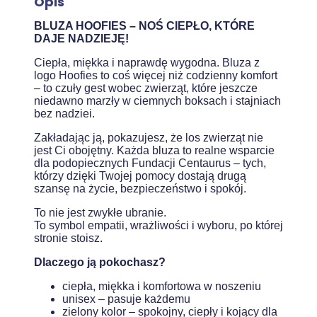
Opis
BLUZA HOOFIES – NOŚ CIEPŁO, KTÓRE
DAJE NADZIEJĘ!
Ciepła, miękka i naprawdę wygodna. Bluza z
logo Hoofies to coś więcej niż codzienny komfort
– to czuły gest wobec zwierząt, które jeszcze
niedawno marzły w ciemnych boksach i stajniach
bez nadziei.
Zakładając ją, pokazujesz, że los zwierząt nie
jest Ci obojętny. Każda bluza to realne wsparcie
dla podopiecznych Fundacji Centaurus – tych,
którzy dzięki Twojej pomocy dostają drugą
szansę na życie, bezpieczeństwo i spokój.
To nie jest zwykłe ubranie.
To symbol empatii, wrażliwości i wyboru, po której
stronie stoisz.
Dlaczego ją pokochasz?
ciepła, miękka i komfortowa w noszeniu
unisex – pasuje każdemu
zielony kolor – spokojny, ciepły i kojący dla