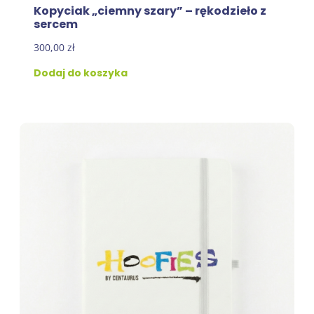
Kopyciak „ciemny szary” – rękodzieło z
sercem
300,00
zł
Dodaj do koszyka