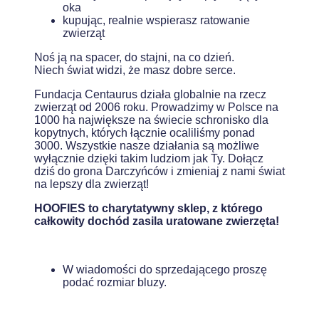
oka
kupując, realnie wspierasz ratowanie
zwierząt
Noś ją na spacer, do stajni, na co dzień.
Niech świat widzi, że masz dobre serce.
Fundacja Centaurus działa globalnie na rzecz
zwierząt od 2006 roku. Prowadzimy w Polsce na
1000 ha największe na świecie schronisko dla
kopytnych, których łącznie ocaliliśmy ponad
3000. Wszystkie nasze działania są możliwe
wyłącznie dzięki takim ludziom jak Ty. Dołącz
dziś do grona Darczyńców i zmieniaj z nami świat
na lepszy dla zwierząt!
HOOFIES to charytatywny sklep, z którego
całkowity dochód zasila uratowane zwierzęta!
W wiadomości do sprzedającego proszę
podać rozmiar bluzy.