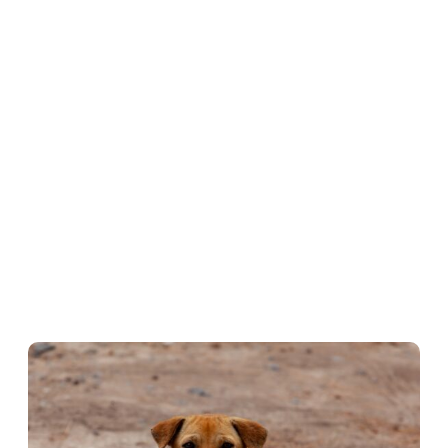
KTÓRE NAPRAWDĘ
DZIAŁAJĄ!