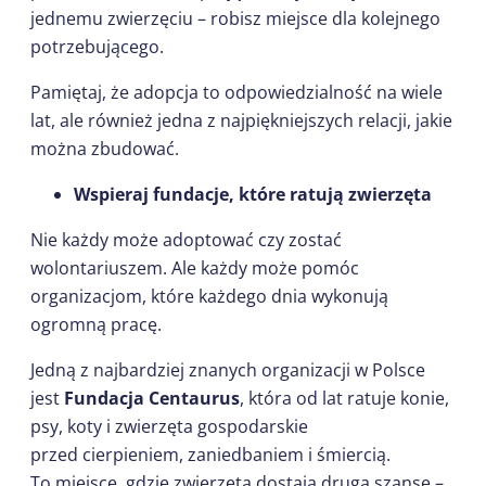
jednemu zwierzęciu – robisz miejsce dla kolejnego
potrzebującego.
Pamiętaj, że adopcja to odpowiedzialność na wiele
lat, ale również jedna z najpiękniejszych relacji, jakie
można zbudować.
Wspieraj fundacje, które ratują zwierzęta
Nie każdy może adoptować czy zostać
wolontariuszem. Ale każdy może pomóc
organizacjom, które każdego dnia wykonują
ogromną pracę.
Jedną z najbardziej znanych organizacji w Polsce
jest
Fundacja Centaurus
, która od lat ratuje konie,
psy, koty i zwierzęta gospodarskie
przed cierpieniem, zaniedbaniem i śmiercią.
To miejsce, gdzie zwierzęta dostają drugą szansę –