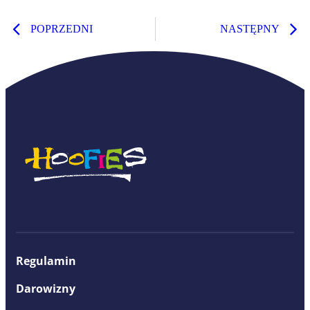
POPRZEDNI
NASTĘPNY
Regulamin
Darowizny